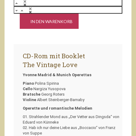
CD-Rom mit Booklet
The Vintage Love
Yvonne Madrid & Munich Operettas
Piano
Polina Spirina
Cello
Nargiza Yusopova
Bratsche
Georg Roters
Violine
Albert Steinberger-Barnaby
Operette und romantische Melodien
01. Strahlender Mond aus „Der Vetter aus Dingsda“ von
Eduard von Künneke
02. Hab ich nur deine Liebe aus „Boccacio“ von Franz
von Suppe