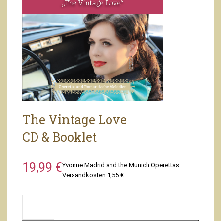
The Vintage Love
CD & Booklet
Array
19,99 €
Yvonne Madrid and the Munich Operettas
Versandkosten 1,55 €