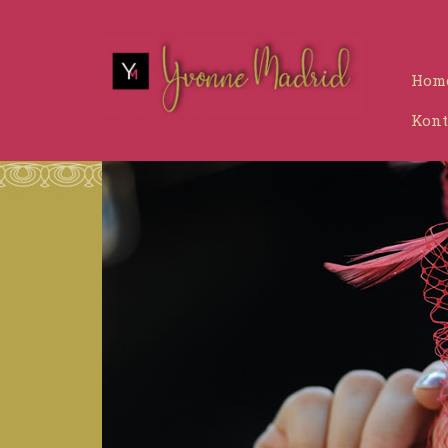
Hom
Kont