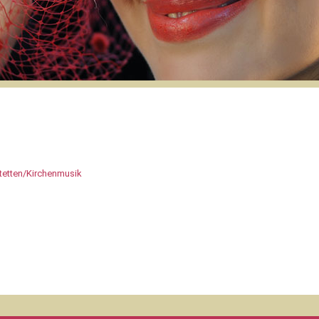
tetten/Kirchenmusik