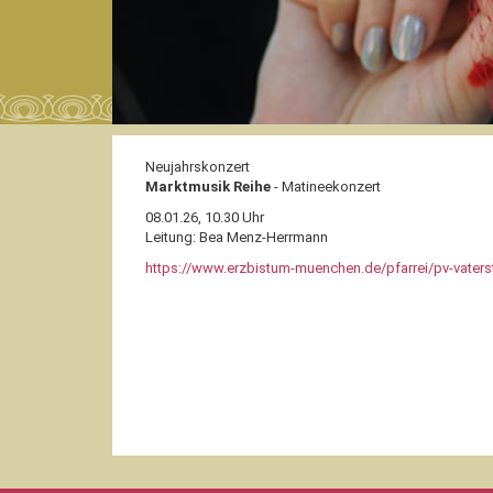
Neujahrskonzert
Marktmusik Reihe
- Matineekonzert
08.01.26
, 10.30 Uhr
Leitung: Bea Menz-Herrmann
https://www.erzbistum-muenchen.de/pfarrei/pv-vaters