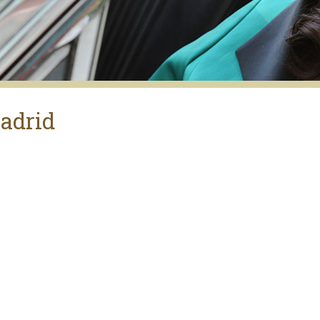
adrid