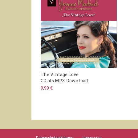
The Vintage Love
CD als MP3-Download
9,99 €
Datenschutzerklärung
Impressum