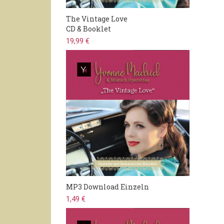
The Vintage Love
CD & Booklet
19,99 €
MP3 Download Einzeln
1,49 €