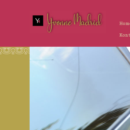
Hom
Kont