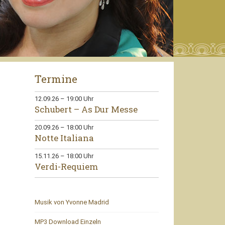
Termine
12.09.26
–
19:00
Uhr
Schubert – As Dur Messe
20.09.26
–
18:00
Uhr
Notte Italiana
15.11.26
–
18:00
Uhr
Verdi-Requiem
Musik von Yvonne Madrid
MP3 Download Einzeln